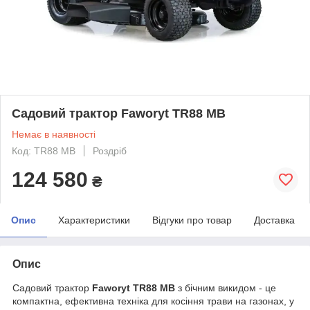
Садовий трактор Faworyt TR88 MB
Немає в наявності
Код: TR88 MB
Роздріб
124 580
₴
Опис
Характеристики
Відгуки про товар
Доставка
Опис
Садовий трактор
Faworyt TR88 MB
з бічним викидом - це
компактна, ефективна техніка для косіння трави на газонах, у