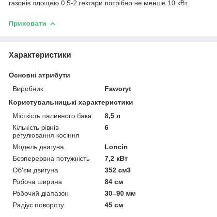
газонів площею 0,5-2 гектари потрібно не менше 10 кВт.
Приховати
Характеристики
Основні атрибути
Виробник
Faworyt
Користувальницькі характеристики
Місткість паливного бака
8,5 л
Кількість рівнів
6
регулювання косіння
Модель двигуна
Loncin
Безперервна потужність
7,2 кВт
Об'єм двигуна
352 см3
Робоча ширина
84 см
Робочий діапазон
30–90 мм
Радіус повороту
45 см