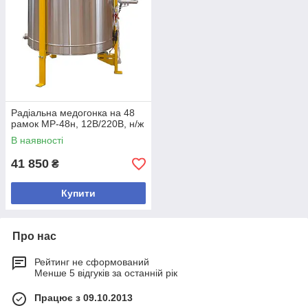
Радіальна медогонка на 48
рамок МР-48н, 12В/220В, н/ж
В наявності
41 850
₴
Купити
Про нас
Рейтинг не сформований
Менше 5 відгуків за останній рік
Працює з 09.10.2013