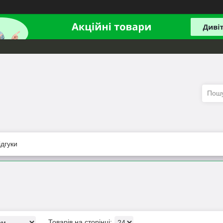
ідгуки