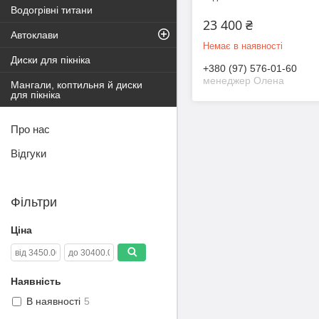
Водогрівні титани
23 400 ₴
Автоклави
Немає в наявності
Диски для пікніка
+380 (97) 576-01-60
менеджер Олена
Мангали, коптильня й диски
для пікніка
Про нас
Відгуки
Фільтри
Ціна
Наявність
В наявності
5