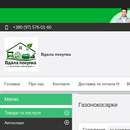
+380 (97) 576-01-60
Вдала покупка
Головна
Про нас
Контакти
Доставка та оплата
В
Газонокосарки
Товари та послуги
Автоклави