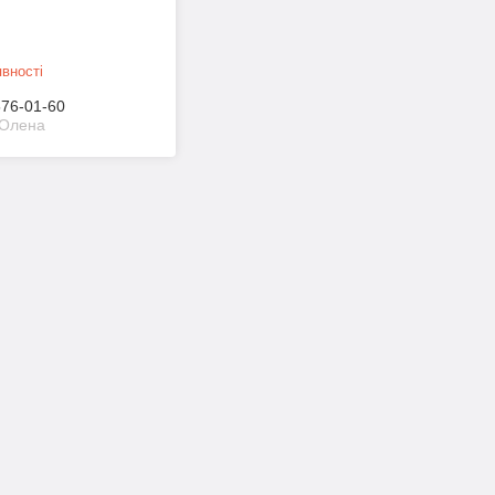
вності
576-01-60
Олена