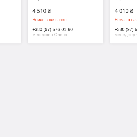
4 510 ₴
4 010 ₴
Немає в наявності
Немає в ная
+380 (97) 576-01-60
+380 (97) 
менеджер Олена
менеджер 