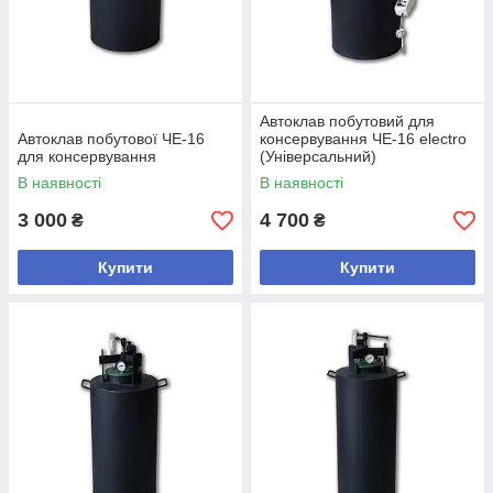
Автоклав побутовий для
Автоклав побутової ЧЕ-16
консервування ЧЕ-16 electro
для консервування
(Універсальний)
В наявності
В наявності
3 000
4 700
₴
₴
Купити
Купити