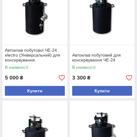
Автоклав побутової ЧЕ-24
electro (Універсальний) для
Автоклав побутовий для
консервування
консервування ЧЕ-24
В наявності
В наявності
5 000
3 300
₴
₴
Купити
Купити