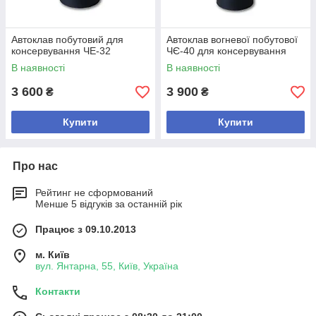
Автоклав побутовий для
Автоклав вогневої побутової
консервування ЧЕ-32
ЧЄ-40 для консервування
В наявності
В наявності
3 600
3 900
₴
₴
Купити
Купити
Про нас
Рейтинг не сформований
Менше 5 відгуків за останній рік
Працює з 09.10.2013
м. Київ
вул. Янтарна, 55, Київ, Україна
Контакти