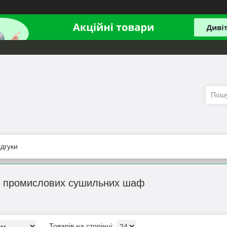
ідгуки
ля промислових сушильних шаф