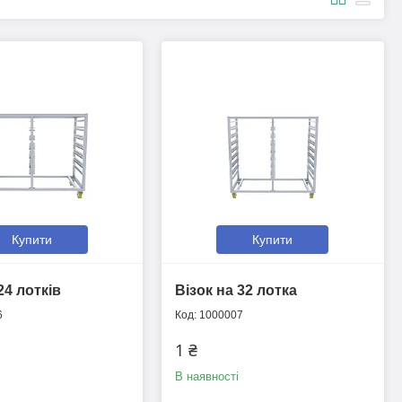
Купити
Купити
24 лотків
Візок на 32 лотка
6
1000007
1 ₴
В наявності