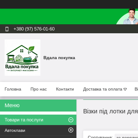
+380 (97) 576-01-60
Вдала покупка
Головна
Про нас
Контакти
Доставка та оплата
В
Візки під лотки д
Товари та послуги
Автоклави