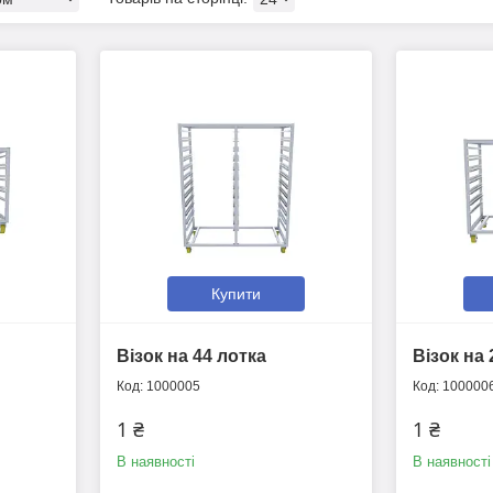
Купити
Візок на 44 лотка
Візок на 
1000005
100000
1 ₴
1 ₴
В наявності
В наявності