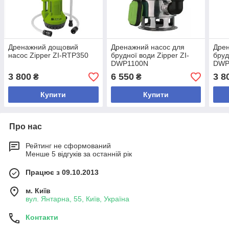
Дренажний дощовий
Дренажний насос для
Дрен
насос Zipper ZI-RTP350
брудної води Zipper ZI-
бруд
DWP1100N
DWP
3 800
6 550
3 8
₴
₴
Купити
Купити
Про нас
Рейтинг не сформований
Менше 5 відгуків за останній рік
Працює з 09.10.2013
м. Київ
вул. Янтарна, 55, Київ, Україна
Контакти