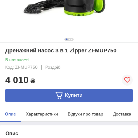
Дренажний насос 3 в 1 Zipper ZI-MUP750
В наявності
Код: ZI-MUP750
Роздріб
4 010
₴
Купити
Опис
Характеристики
Відгуки про товар
Доставка
Опис