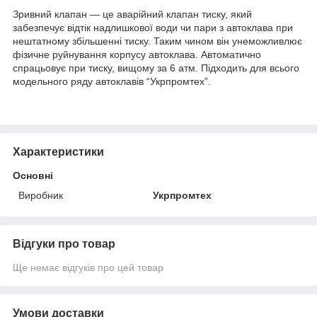
Зривний клапан — це аварійний клапан тиску, який
забезпечує відтік надлишкової води чи пари з автоклава при
нештатному збільшенні тиску. Таким чином він унеможливлює
фізичне руйнування корпусу автоклава. Автоматично
спрацьовує при тиску, вищому за 6 атм. Підходить для всього
модельного ряду автоклавів “Укрпромтех”.
Характеристики
Основні
Виробник
Укрпромтех
Відгуки про товар
Ще немає відгуків про цей товар
Умови доставки