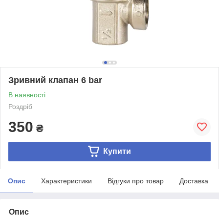
Зривний клапан 6 bar
В наявності
Роздріб
350
₴
Купити
Опис
Характеристики
Відгуки про товар
Доставка
Опис