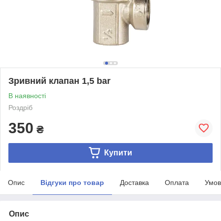
Зривний клапан 1,5 bar
В наявності
Роздріб
350
₴
Купити
Опис
Відгуки про товар
Доставка
Оплата
Умов
Опис