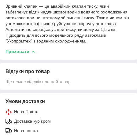
Зривний клапан — це аварійний клапан тиску, який
забезпечує відтік надлишкової води з водяного охолодження
автоклава при нештатному збільшенні тиску. Таким чином він
унеможливлює фізичне руйнування корпусу автоклава.
Автоматично спрацьовує при тиску, вищому за 1,5 атм.
Підходить для всього модельного ряду автоклавів
“Укрпромтех” з водяним охолодженням.
Приховати
Відгуки про товар
Ще немає відгуків про цей товар
Умови доставки
Нова Пошта
Доставка кур'єром
Нова пошта