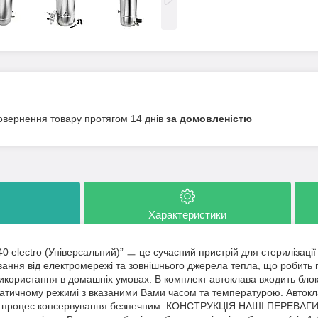
овернення товару протягом 14 днів
за домовленістю
Характеристики
0 electro (Універсальний)” ㅡ це сучасний пристрій для стерилізації
вання від електромережі та зовнішнього джерела тепла, що робить 
використання в домашніх умовах. В комплект автоклава входить блок
атичному режимі з вказаними Вами часом та температурою. Авток
 процес консервування безпечним. КОНСТРУКЦІЯ НАШІ ПЕРЕВАГИ