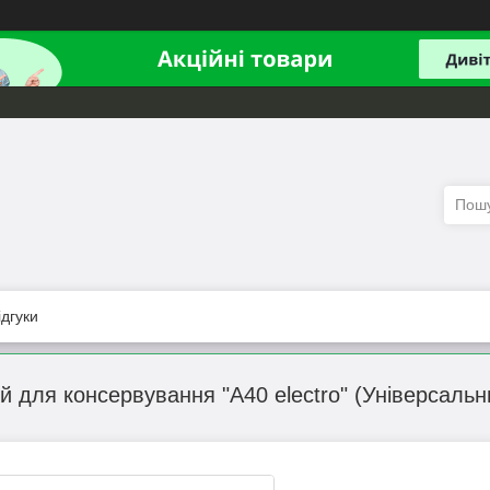
ідгуки
 для консервування "А40 electro" (Універсальн