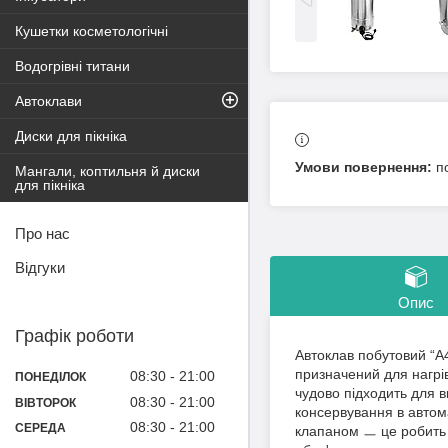
Кушетки косметологічні
Водогрівні титани
Автоклави
Диски для пікніка
п
Мангали, коптильня й диски
для пікніка
Про нас
Відгуки
Опис
Графік роботи
Автоклав побутовий “А4
призначений для нагрі
08:30
21:00
ПОНЕДІЛОК
чудово підходить для 
08:30
21:00
ВІВТОРОК
консервування в автом
08:30
21:00
СЕРЕДА
клапаном ㅡ це робить