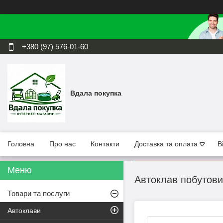
+380 (97) 576-01-60
Вдала покупка
Головна
Про нас
Контакти
Доставка та оплата
В
Автоклав побутовий
Товари та послуги
Автоклави