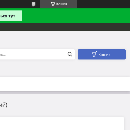
Кошик
Кошик
ий)