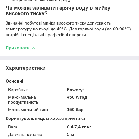
Чи можна заливати гарячу воду в мийку
високого тиску?
Звичайні побутові мийки високого тиску допускають
температуру на вході до 40°C. Для гарячої води (до 60-90°C)
потрібні спеціальні професійні апарати.
Приховати
Характеристики
Основні
Виробник
Faworyt
Максимальна
450 л/год
продуктивність
Максимальний тиск
150 бар
Користувальницькі характеристики
Вага
6,4/7,4 кг кг
Довжина кабелю
5 м