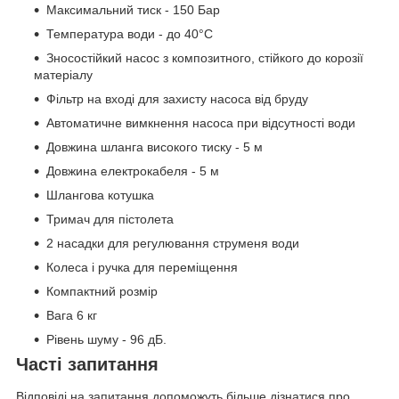
Максимальний тиск - 150 Бар
Температура води - до 40°C
Зносостійкий насос з композитного, стійкого до корозії
матеріалу
Фільтр на вході для захисту насоса від бруду
Автоматичне вимкнення насоса при відсутності води
Довжина шланга високого тиску - 5 м
Довжина електрокабеля - 5 м
Шлангова котушка
Тримач для пістолета
2 насадки для регулювання струменя води
Колеса і ручка для переміщення
Компактний розмір
Вага 6 кг
Рівень шуму - 96 дБ.
Часті запитання
Відповіді на запитання допоможуть більше дізнатися про