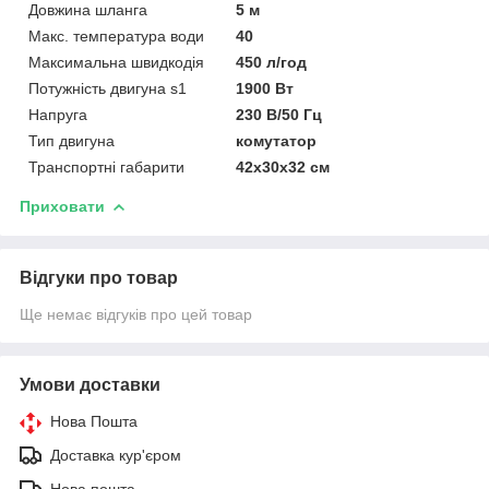
Довжина шланга
5 м
Макс. температура води
40
Максимальна швидкодія
450 л/год
Потужність двигуна s1
1900 Вт
Напруга
230 В/50 Гц
Тип двигуна
комутатор
Транспортні габарити
42х30х32 см
Приховати
Відгуки про товар
Ще немає відгуків про цей товар
Умови доставки
Нова Пошта
Доставка кур'єром
Нова пошта