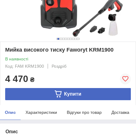
Мийка високого тиску Faworyt KRM1900
В наявності
Код: FAM KRM1900
Роздріб
4 470
₴
Купити
Опис
Характеристики
Відгуки про товар
Доставка
Опис