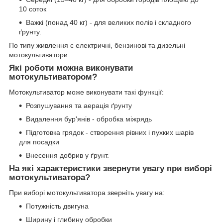
10 соток
Важкі (понад 40 кг) - для великих полів і складного
ґрунту.
По типу живлення є електричні, бензинові та дизельні
мотокультиватори.
Які роботи можна виконувати
мотокультиватором?
Мотокультиватор може виконувати такі функції:
Розпушування та аерація ґрунту
Видалення бур'янів - обробка міжрядь
Підготовка грядок - створення рівних і пухких шарів
для посадки
Внесення добрив у ґрунт.
На які характеристики звернути увагу при виборі
мотокультиватора?
При виборі мотокультиватора зверніть увагу на:
Потужність двигуна
Ширину і глибину обробки