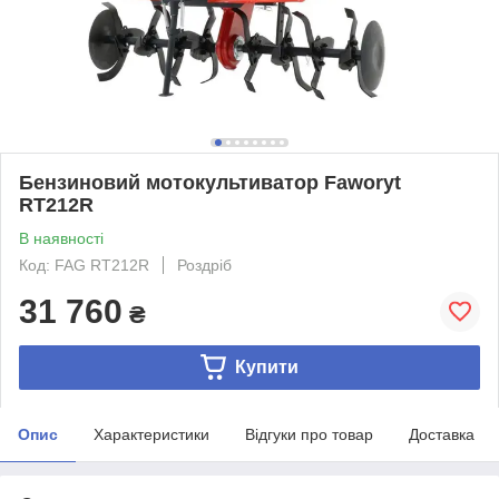
Бензиновий мотокультиватор Faworyt
RT212R
В наявності
Код: FAG RT212R
Роздріб
31 760
₴
Купити
Опис
Характеристики
Відгуки про товар
Доставка