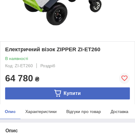
Електричний візок ZIPPER ZI-ET260
В наявності
Код: ZI-ET260
Роздріб
64 780
₴
Купити
Опис
Характеристики
Відгуки про товар
Доставка
Опис