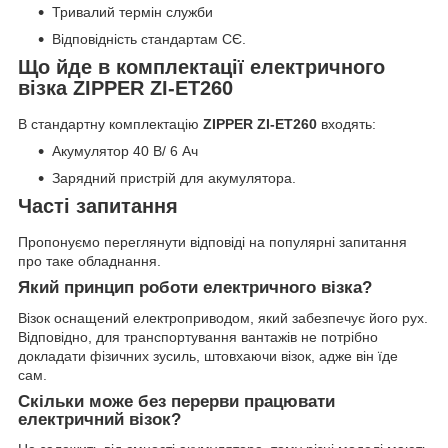
Тривалий термін служби
Відповідність стандартам СЄ.
Що йде в комплектації електричного
візка ZIPPER ZI-ET260
В стандартну комплектацію
ZIPPER ZI-ET260
входять:
Акумулятор 40 В/ 6 Ач
Зарядний пристрій для акумулятора.
Часті запитання
Пропонуємо переглянути відповіді на популярні запитання
про таке обладнання.
Який принцип роботи електричного візка?
Візок оснащений електроприводом, який забезпечує його рух.
Відповідно, для транспортування вантажів не потрібно
докладати фізичних зусиль, штовхаючи візок, адже він їде
сам.
Скільки може без перерви працювати
електричний візок?