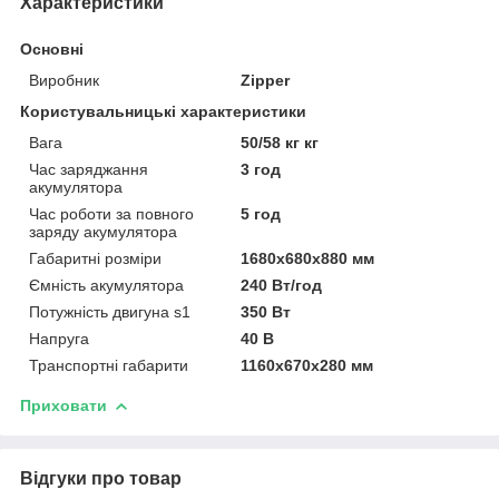
Характеристики
Основні
Виробник
Zipper
Користувальницькі характеристики
Вага
50/58 кг кг
Час заряджання
3 год
акумулятора
Час роботи за повного
5 год
заряду акумулятора
Габаритні розміри
1680x680x880 мм
Ємність акумулятора
240 Вт/год
Потужність двигуна s1
350 Вт
Напруга
40 В
Транспортні габарити
1160х670х280 мм
Приховати
Відгуки про товар