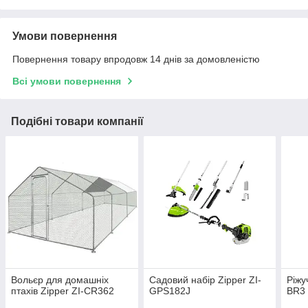
Умови повернення
Повернення товару впродовж 14 днів за домовленістю
Всі умови повернення
Подібні товари компанії
Вольєр для домашніх
Садовий набір Zipper ZI-
Ріжу
птахів Zipper ZI-CR362
GPS182J
BR3