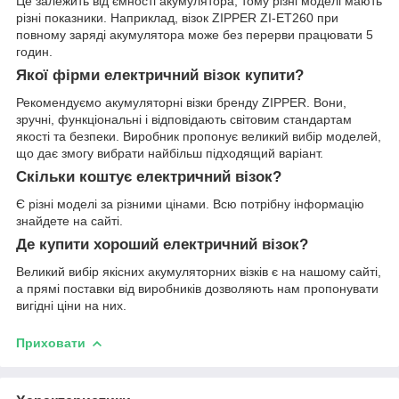
Це залежить від ємності акумулятора, тому різні моделі мають
різні показники. Наприклад, візок ZIPPER ZI-ET260 при
повному заряді акумулятора може без перерви працювати 5
годин.
Якої фірми електричний візок купити?
Рекомендуємо акумуляторні візки бренду ZIPPER. Вони,
зручні, функціональні і відповідають світовим стандартам
якості та безпеки. Виробник пропонує великий вибір моделей,
що дає змогу вибрати найбільш підходящий варіант.
Скільки коштує електричний візок?
Є різні моделі за різними цінами. Всю потрібну інформацію
знайдете на сайті.
Де купити хороший електричний візок?
Великий вибір якісних акумуляторних візків є на нашому сайті,
а прямі поставки від виробників дозволяють нам пропонувати
вигідні ціни на них.
Приховати