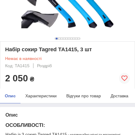
Набір сокир Tagred TA1415, 3 шт
Немає в наявності
Код: TA1415
Роздріб
2 050
₴
Опис
Характеристики
Відгуки про товар
Доставка
Опис
ОСОБЛИВОСТІ:
Набір із 3 сокир Tagred TA1415
- надзвичайно міцні та ергономічні