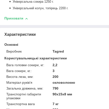
Універсальна сокира 1250 г.
Універсальний колун, топірець 2200 г.
Приховати
Характеристики
Основні
Виробник
Tagred
Користувальницькі характеристики
Вага головки сокири, кг:
2,2
Вага сокири, кг.:
3
Висота леза, мм:
200
Матеріал руків'я
скловолокно
Загальна довжина, мм:
790
Транспортні габарити
90х15х8 мм
упаковки
Транспортна вага
7 кг