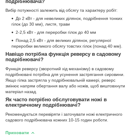
подрібнювача?
Вибір потужності залежить від обсягу та характеру робіт:
До 2 кВт - для невеликих ділянок, подрібнення тонких
гілок (до 30 мм), листя, трави
2-2,5 кВт - для переробки гілок до 40 мм
Понад 2,5 кВт - для великих ділянок, регулярної
переробки великого обсягу товстих гілок (понад 40 мм).
Навіщо потрібна функція реверсу в садовому
подрібнювачі?
Функція реверсу (зворотний хід механізму) в садовому
подрібнювачі потрібна для усунення застрягання сировини.
Якщо гілка застрягла у подрібнювальній камері, реверс
змінює напрям обертання валу або ножів, щоб виштовхнути
матеріал назад.
Як часто потрібно обслуговувати ножі в
електричному подрібнювачі?
Рекомендується перевіряти і заточувати ножі електричного
садового подрібнювача кожних 10-15 годин роботи.
Приховати