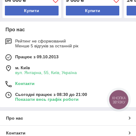
84 060
9 660
14 
₴
₴
Купити
Купити
Про нас
Рейтинг не сформований
Менше 5 відгуків за останній рік
Працює з 09.10.2013
м. Київ
вул. Янтарна, 55, Київ, Україна
Контакти
Сьогодні працює з 08:30 до 21:00
КНОПКА
Показати весь графік роботи
ЗВ'ЯЗКУ
Про нас
Контакти