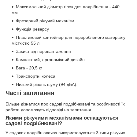
Максимальний діаметр гілок для подрібнення - 440
мм
Фрезерний ріжучий механізм
Функція реверсу
Пластиковий контейнер для переробленого матеріалу
місткістю 55 л
Захист від перевантаження
Компактний, ергономічний дизайн
Вага - 20,5 кг
Транспортні колеса
Низький рівень шуму (94 дБА).
Часті запитання
Більше дізнатися про садові подрібнювачі та особливості їх
роботи допоможуть відповіді на запитання.
Якими ріжучими механізмами оснащуються
садові подрібнювачі?
У садових подрібнювачах використовуються 3 типи ріжучих