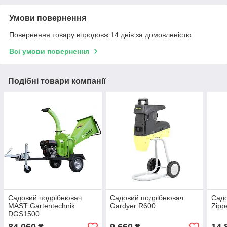
Умови повернення
Повернення товару впродовж 14 днів за домовленістю
Всі умови повернення
Подібні товари компанії
Садовий подрібнювач
Садовий подрібнювач
Садо
MAST Gartentechnik
Gardyer R600
Zipp
DGS1500