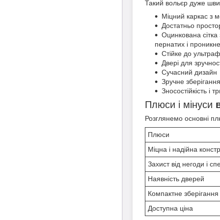
Такий вольєр дуже шви
Міцний каркас з 
Достатньо простор
Оцинкована сітка 
пернатих і проникне
Стійке до ультраф
Двері для зручнос
Сучасний дизайн
Зручне зберігання
Зносостійкість і 
Плюси і мінуси
Розглянемо основні пл
Плюси
Міцна і надійна констр
Захист від негоди і сп
Наявність дверей
Компактне зберігання
Доступна ціна