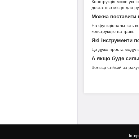
Конструкція може успі
достатньо місця для ру
Можна поставити 
На функціональність в
конструкцію на траві.
Які інструменти п
Це дуже проста модульн
А якщо буде сильн
Вольєр стійкий за рахун