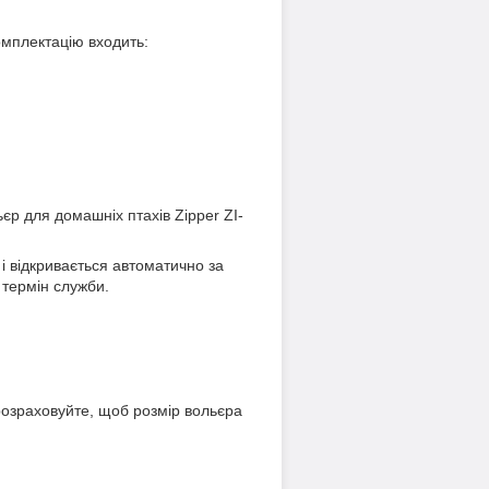
омплектацію входить:
єр для домашніх птахів Zipper ZI-
і відкривається автоматично за
 термін служби.
 розраховуйте, щоб розмір вольєра