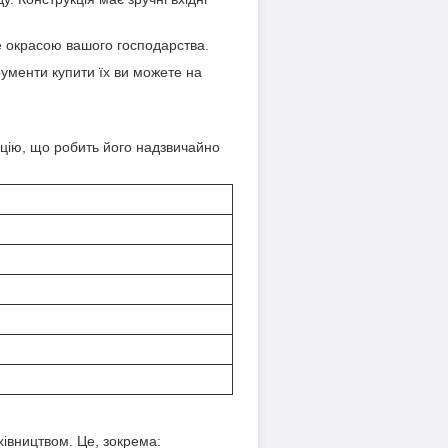
не окрасою вашого господарства.
рументи купити їх ви можете на
кцію, що робить його надзвичайно
ахівництвом. Це, зокрема: