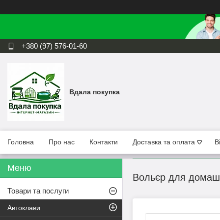
+380 (97) 576-01-60
Вдала покупка
Головна
Про нас
Контакти
Доставка та оплата
В
Вольєр для домашн
Товари та послуги
Автоклави