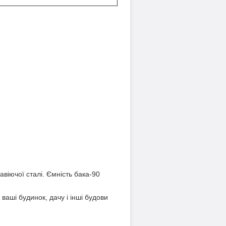
віючої сталі. Ємність бака-90
ваші будинок, дачу і інші будови