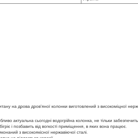
тану на дрова дров'яної колонки виготовлений з високоміцної нержа
бливо актуальна сьогодні водогрійна колонка, не тільки забезпечить 
ігріє і позбавить від вогкості приміщення, в яких вона працює.
иконаний з високоякісної нержавіючої сталі.