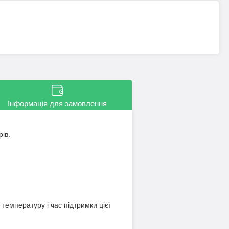
Інформація для замовлення
ів.
емпературу і час підтримки цієї