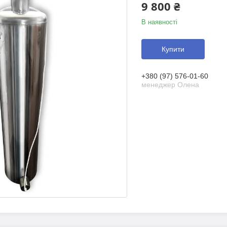
9 800 ₴
В наявності
Купити
+380 (97) 576-01-60
менеджер Олена