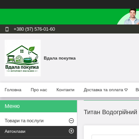
+380 (97) 576-01-60
Вдала покупка
Головна
Про нас
Контакти
Доставка та оплата
В
Титан Водогрійний
Товари та послуги
Автоклави