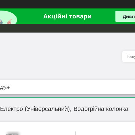
ідгуки
 Електро (Універсальний), Водогрійна колонка