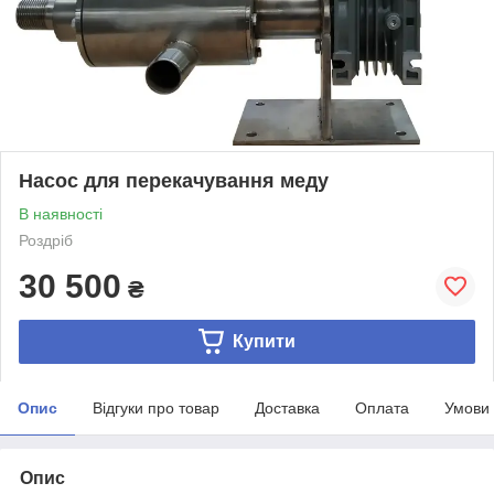
Насос для перекачування меду
В наявності
Роздріб
30 500
₴
Купити
Опис
Відгуки про товар
Доставка
Оплата
Умови
Опис