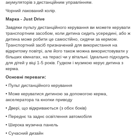
акумуляторів з дистанційним управлінням.
Чорний лакований колір.
Марка - Just Drive
Завдяки пульту дистанційного керування ви можете керувати
транспортним засобом, коли дитина сидить усередині, або ж
дитина може робити це самостійно, сидячи за кермом.
Транспортний засіб призначений для використання на
відкритому повітрі, але його також можна використовувати у
більших кімнатах, на терасі чи у вітальні. Ідеально підходить
для дітей у віці 1-5 років. Гудком і музикою керує дитина з
керма.
Основні переваги:
• Пульт дистанційного керування
• Може керуватися дитиною за допомогою керма,
акселератора та кнопки приводу
• Двері, що відкриваються (з обох боків)
• Переднє та заднє освітлення автомобіля
• Широка музична панель
• Сучасний дизайн