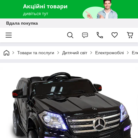
Вдала покупка
Товари та послуги
Дитячий світ
Електромобілі
Ел