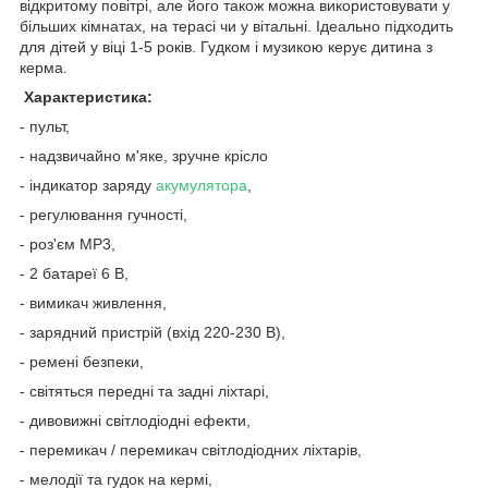
відкритому повітрі, але його також можна використовувати у
більших кімнатах, на терасі чи у вітальні. Ідеально підходить
для дітей у віці 1-5 років. Гудком і музикою керує дитина з
керма.
Характеристика:
- пульт,
- надзвичайно м'яке, зручне крісло
- індикатор заряду
акумулятора
,
- регулювання гучності,
- роз'єм MP3,
- 2 батареї 6 В,
- вимикач живлення,
- зарядний пристрій (вхід 220-230 В),
- ремені безпеки,
- світяться передні та задні ліхтарі,
- дивовижні світлодіодні ефекти,
- перемикач / перемикач світлодіодних ліхтарів,
- мелодії та гудок на кермі,