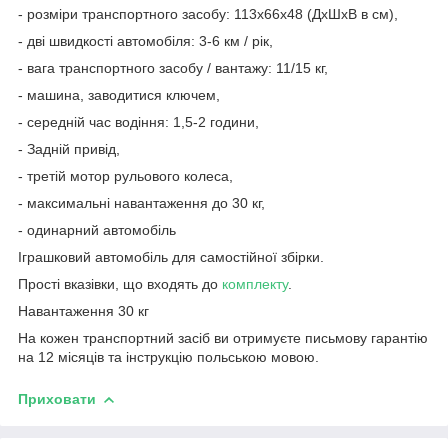
- розміри транспортного засобу: 113x66x48 (ДхШхВ в см),
- дві швидкості автомобіля: 3-6 км / рік,
- вага транспортного засобу / вантажу: 11/15 кг,
- машина, заводитися ключем,
- середній час водіння: 1,5-2 години,
- Задній привід,
- третій мотор рульового колеса,
- максимальні навантаження до 30 кг,
- одинарний автомобіль
Іграшковий автомобіль для самостійної збірки.
Прості вказівки, що входять до
комплекту
.
Навантаження 30 кг
На кожен транспортний засіб ви отримуєте письмову гарантію
на 12 місяців та інструкцію польською мовою.
Приховати