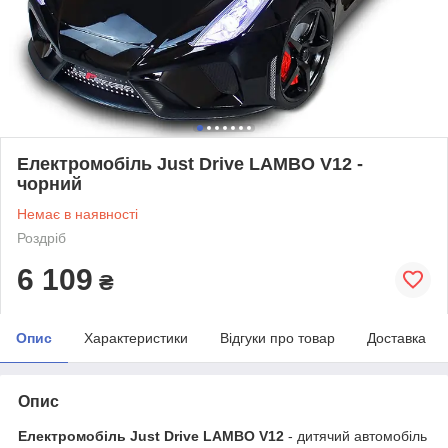
Електромобіль Just Drive LAMBO V12 -
чорний
Немає в наявності
Роздріб
6 109
₴
Опис
Характеристики
Відгуки про товар
Доставка
Опис
Електромобіль Just Drive LAMBO V12
- дитячий автомобіль