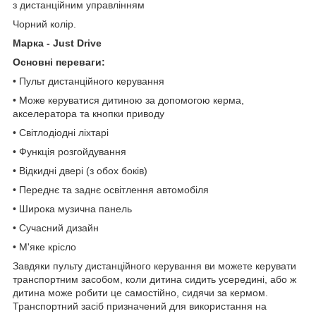
з дистанційним управлінням
Чорний колір.
Марка - Just Drive
Основні переваги:
• Пульт дистанційного керування
• Може керуватися дитиною за допомогою керма,
акселератора та кнопки приводу
• Світлодіодні ліхтарі
• Функція розгойдування
• Відкидні двері (з обох боків)
• Переднє та заднє освітлення автомобіля
• Широка музична панель
• Сучасний дизайн
• М'яке крісло
Завдяки пульту дистанційного керування ви можете керувати
транспортним засобом, коли дитина сидить усередині, або ж
дитина може робити це самостійно, сидячи за кермом.
Транспортний засіб призначений для використання на