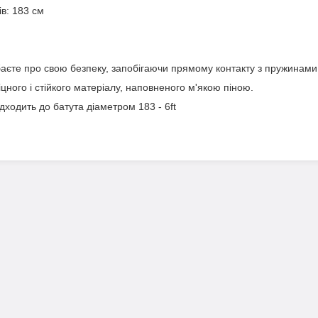
в: 183 см
баєте про свою безпеку, запобігаючи прямому контакту з пружинами
цного і стійкого матеріалу, наповненого м'якою піною.
ходить до батута діаметром 183 - 6ft