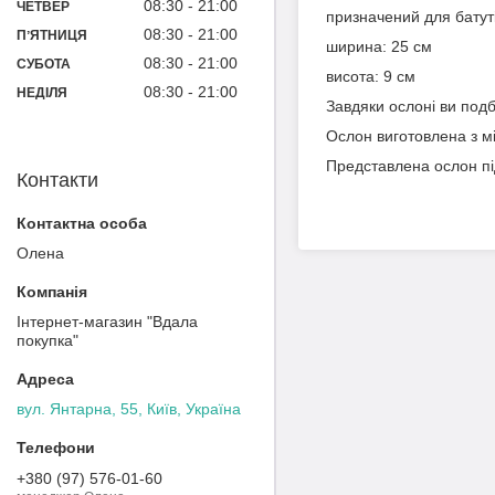
08:30
21:00
ЧЕТВЕР
призначений для батуті
08:30
21:00
ПʼЯТНИЦЯ
ширина: 25 см
08:30
21:00
СУБОТА
висота: 9 см
08:30
21:00
НЕДІЛЯ
Завдяки ослоні ви под
Ослон виготовлена з мі
Представлена ослон під
Контакти
Олена
Інтернет-магазин "Вдала
покупка"
вул. Янтарна, 55, Київ, Україна
+380 (97) 576-01-60