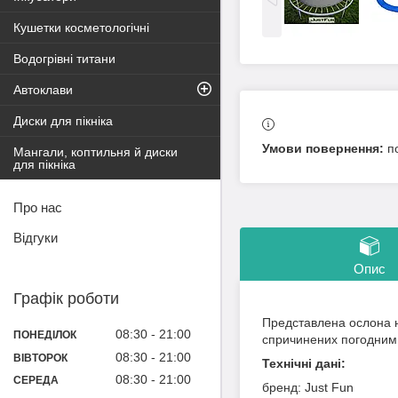
Кушетки косметологічні
Водогрівні титани
Автоклави
Диски для пікніка
п
Мангали, коптильня й диски
для пікніка
Про нас
Відгуки
Опис
Графік роботи
Представлена ослона н
08:30
21:00
ПОНЕДІЛОК
спричинених погодним
08:30
21:00
ВІВТОРОК
Технічні дані:
08:30
21:00
СЕРЕДА
бренд: Just Fun