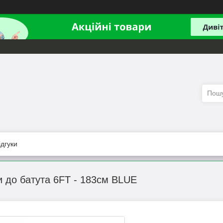
ідгуки
 до батута 6FT - 183см BLUE