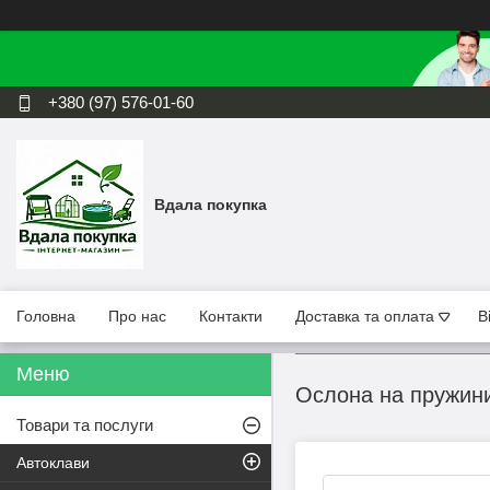
+380 (97) 576-01-60
Вдала покупка
Головна
Про нас
Контакти
Доставка та оплата
В
Ослона на пружини
Товари та послуги
Автоклави