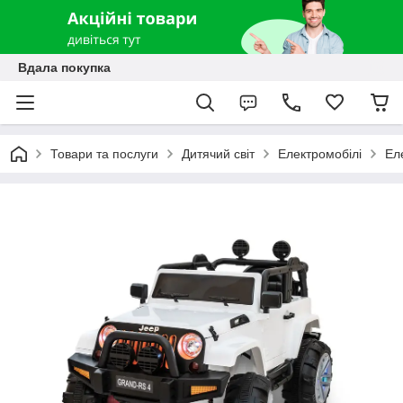
Вдала покупка
Товари та послуги
Дитячий світ
Електромобілі
Ел