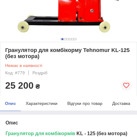
Гранулятор для комбікорму Tehnomur KL-125
(без мотора)
Немає в наявності
Код: #779
Роздріб
25 200
₴
Опис
Характеристики
Відгуки про товар
Доставка
Опис
Гранулятор для комбікормів
KL - 125 (без мотора)