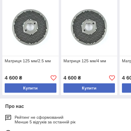
Матриця 125 мм/2.5 мм
Матриця 125 мм/4 мм
Матр
4 600
4 600
4 6
₴
₴
Купити
Купити
Про нас
Рейтинг не сформований
Менше 5 відгуків за останній рік