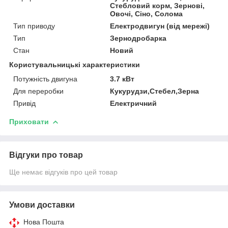
Стебловий корм, Зернові,
Овочі, Сіно, Солома
Тип приводу
Електродвигун (від мережі)
Тип
Зернодробарка
Стан
Новий
Користувальницькі характеристики
Потужність двигуна
3.7 кВт
Для переробки
Кукурудзи,Стебел,Зерна
Привід
Електричний
Приховати
Відгуки про товар
Ще немає відгуків про цей товар
Умови доставки
Нова Пошта