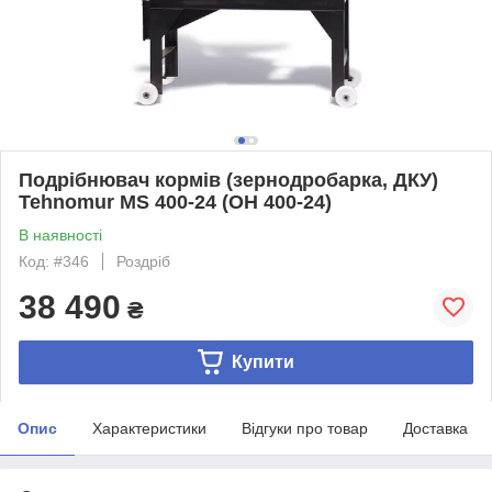
Подрібнювач кормів (зернодробарка, ДКУ)
Tehnomur MS 400-24 (OH 400-24)
В наявності
Код: #346
Роздріб
38 490
₴
Купити
Опис
Характеристики
Відгуки про товар
Доставка