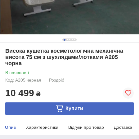
Висока кушетка косметологічна механічна
висота 75 см з шухлядами/лотками A205
чорна
В наявності
Код: A205 черная
Роздріб
10 499
₴
Купити
Опис
Характеристики
Відгуки про товар
Доставка