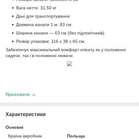
Вага нетто: 31,50 кг
Дані для транспортування
Довжина канапи 1 м. 83 см.
Ширина канапи — 63 см (без підлокітників).
Розмір упаковки: 116 х 38 х 65 см.
Забезпечує максимальний комфорт клієнту як у положенні
сидячи, так і в положенні лежачи.
Приховати
Характеристики
Основні
Країна виробник
Польща