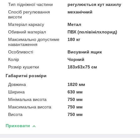
Тип підніжної частини
регулюється кут нахилу
Спосіб регулювання
механічний
висоти
Матеріал каркасу
Метал
Обивний матеріал
ПВХ (полівінілхлорид)
Максимально допустиме
180 кг
навантаження
Особливості
Висувний ящик
Колір
Чорний
Розмір кушетки
183х63х75 см
Габаритні розміри
Довжина
1820 мм
Ширина
630 мм
Мінімальна висота
750 мм
Максимальна висота
750 мм
Висота
750 мм
Приховати