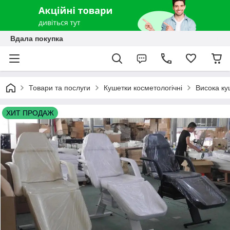
Вдала покупка
Товари та послуги
Кушетки косметологічні
Висока ку
ХИТ ПРОДАЖ