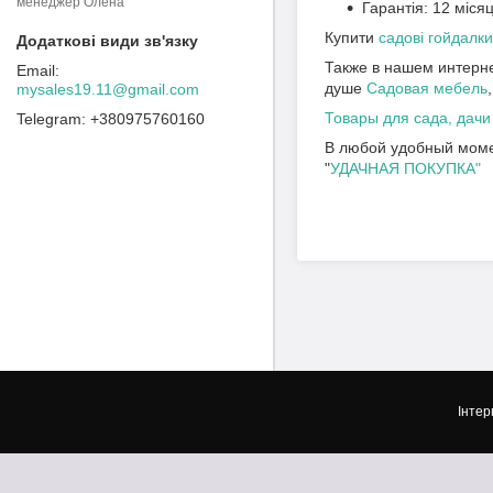
менеджер Олена
Гарантія: 12 місяц
Купити
садові гойдалк
Также в нашем интерне
душе
Садовая мебель
,
mysales19.11@gmail.com
Товары для сада, дачи
+380975760160
В любой удобный момен
"
УДАЧНАЯ ПОКУПКА"