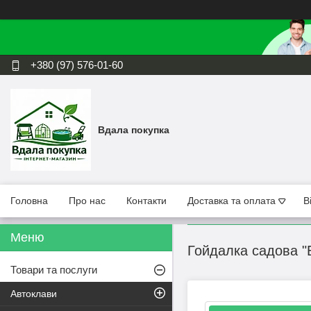
+380 (97) 576-01-60
Вдала покупка
Головна
Про нас
Контакти
Доставка та оплата
В
Гойдалка садова "
Товари та послуги
Автоклави