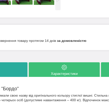
овернення товару протягом 14 днів
за домовленістю
Характеристики
 "Бордо"
али свою назву від оригінального кольору стиглої вишні. Стильна к
 чотирьох осіб (допустиме навантаження – 400 кг). Відпочинок ма