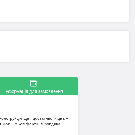
Інформація для замовлення
онструкція ще і достатньо міцна –
ксимально комфортним завдяки