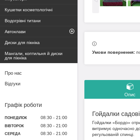
Кушетки косметологічні
Водогрівні титани
Автоклави
Диски для пікніка
п
Мангали, коптильня й диски
для пікніка
Про нас
Відгуки
Опис
Графік роботи
Гойдалки садові
08:30
21:00
ПОНЕДІЛОК
Гойдалки «Бордо» отрим
08:30
21:00
ВІВТОРОК
витримує одночасно до
08:30
21:00
СЕРЕДА
регульованій спинці.