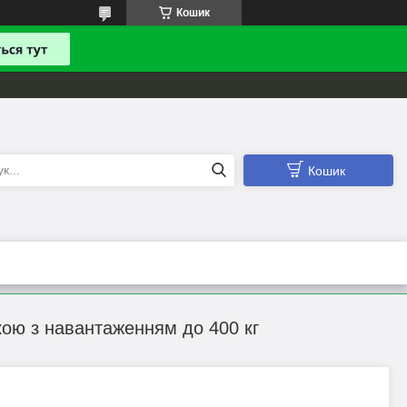
Кошик
Кошик
кою з навантаженням до 400 кг