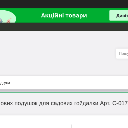
ідгуки
ових подушок для садових гойдалки Арт. С-017