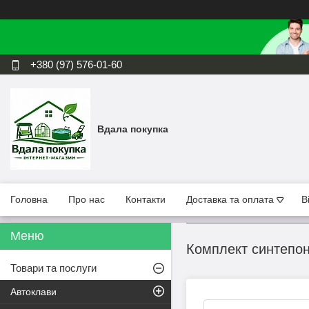
+380 (97) 576-01-60
Вдала покупка
Головна
Про нас
Контакти
Доставка та оплата
В
Комплект синтепон
Товари та послуги
Автоклави