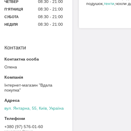
08:30
21:00
ЧЕТВЕР
подушок,
тенти
,чохли дл
08:30
21:00
ПʼЯТНИЦЯ
08:30
21:00
СУБОТА
08:30
21:00
НЕДІЛЯ
Контакти
Олена
Інтернет-магазин "Вдала
покупка"
вул. Янтарна, 55, Київ, Україна
+380 (97) 576-01-60