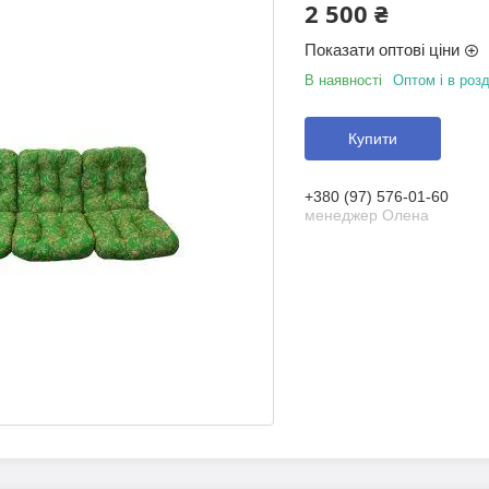
2 500 ₴
Показати оптові ціни
В наявності
Оптом і в розд
Купити
+380 (97) 576-01-60
менеджер Олена