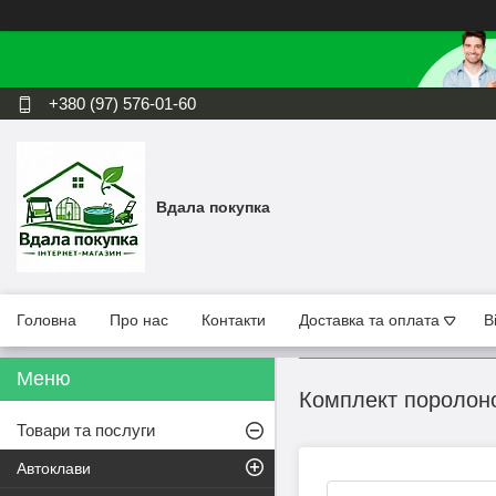
+380 (97) 576-01-60
Вдала покупка
Головна
Про нас
Контакти
Доставка та оплата
В
Комплект поролоно
Товари та послуги
Автоклави