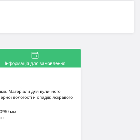
Інформація для замовлення
иків. Матеріали для вуличного
ерної вологості й опадів; яскравого
0*80 мм.
ою.