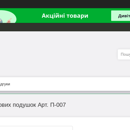
ідгуки
вих подушок Арт. П-007