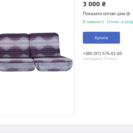
3 000 ₴
Показати оптові ціни
В наявності
Оптом і в розд
Купити
+380 (97) 576-01-60
менеджер Олена