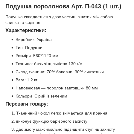
Подушка поролонова Арт. П-043 (1 шт.)
Подушка складається з двох частин, зшитих між собою —
спинка та сидіння.
Характеристики:
Виробник: Україна
Тип: Подушки
Розміри: 560*1120 мм
Тканина: бязь зі щільністю 130 г/м
Склад тканини: 70% бавовни, 30% синтетики
Вага: 1.2 кг
Наповнювач — поролон завтовшки 80 мм
Кольори Сірий із зеленим
Переваги товару:
Тканинний чохол легко знімається для прання
виконує функцію бар'єрного захисту
дає змогу максимально підвищити ступінь захисту