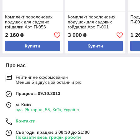
Комплект поролонових
Комплект поролонових
Поду
подушок для садових
подушок для садових
П-00
гойдалки Арт. П-056
гойдалки Арт. П-001
2 160
3 000
1 2
₴
₴
Купити
Купити
Про нас
Рейтинг не сформований
Менше 5 відгуків за останній рік
Працює з 09.10.2013
м. Київ
вул. Янтарна, 55, Київ, Україна
Контакти
Сьогодні працює з 08:30 до 21:00
Показати весь графік роботи