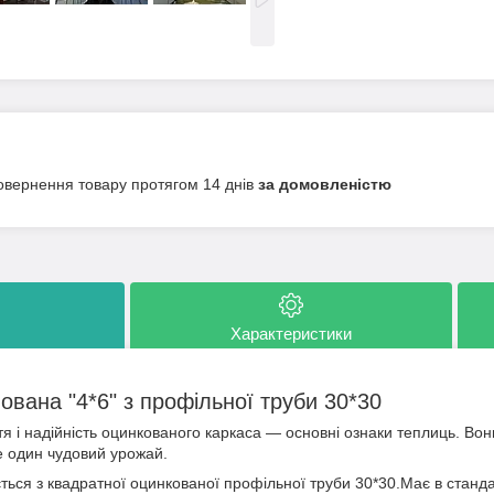
овернення товару протягом 14 днів
за домовленістю
Характеристики
ована "4*6" з профільної труби 30*30
тя і надійність оцинкованого каркаса — основні ознаки теплиць. Вон
е один чудовий урожай.
ться з квадратної оцинкованої профільної труби 30*30.Має в станда