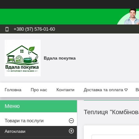
+380 (97) 576-01-60
Вдала покупка
Головна
Про нас
Контакти
Доставка та оплата
В
Теплиця "Комбінова
Товари та послуги
Автоклави