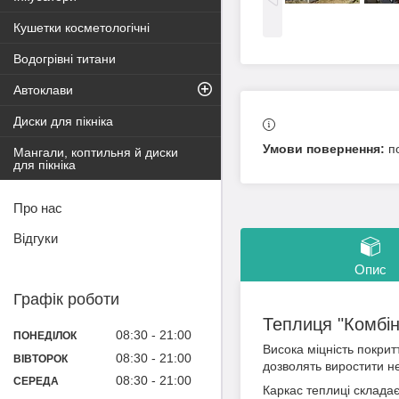
Кушетки косметологічні
Водогрівні титани
Автоклави
Диски для пікніка
п
Мангали, коптильня й диски
для пікніка
Про нас
Відгуки
Опис
Графік роботи
Теплиця "Комбін
08:30
21:00
ПОНЕДІЛОК
Висока міцність покрит
08:30
21:00
ВІВТОРОК
дозволять виростити н
08:30
21:00
СЕРЕДА
Каркас теплиці складає