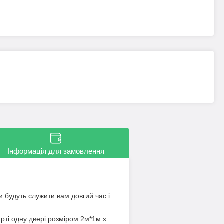
Інформація для замовлення
и будуть служити вам довгий час і
рті одну двері розміром 2м*1м з