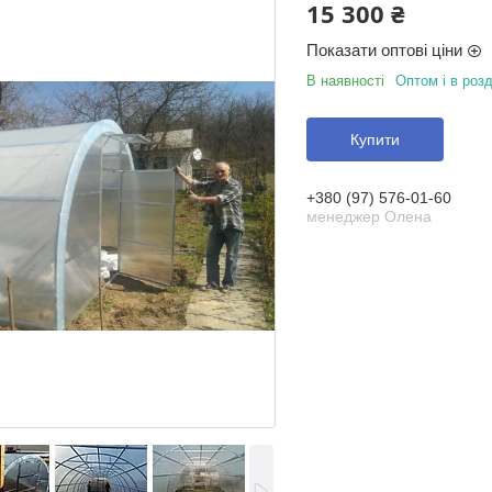
15 300 ₴
Показати оптові ціни
В наявності
Оптом і в розд
Купити
+380 (97) 576-01-60
менеджер Олена