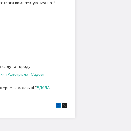
Кватирки комплектуються по 2
 саду та городу.
ки і Автокрісла
,
Садові
тернет - магазині "
ВДАЛА